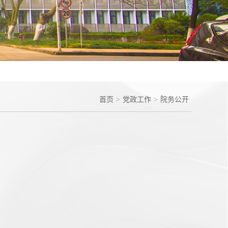
首页
>
党政工作
>
院务公开