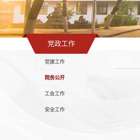
党政工作
党建工作
院务公开
工会工作
安全工作