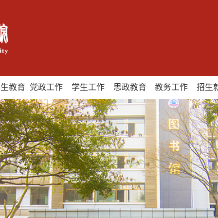
科生教育
党政工作
学生工作
思政教育
教务工作
招生