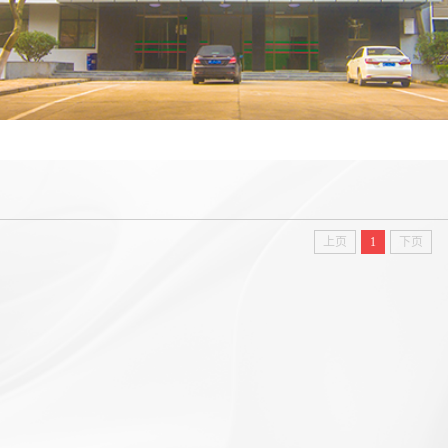
上页
1
下页