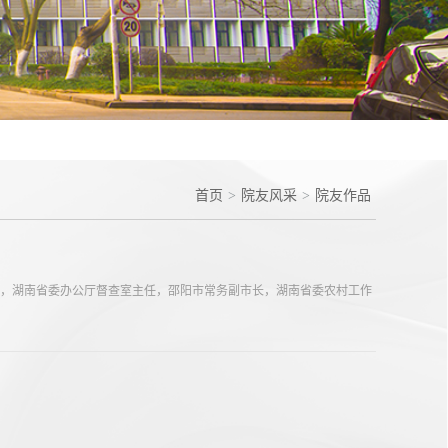
首页
>
院友风采
>
院友作品
书记，湖南省委办公厅督查室主任，邵阳市常务副市长，湖南省委农村工作