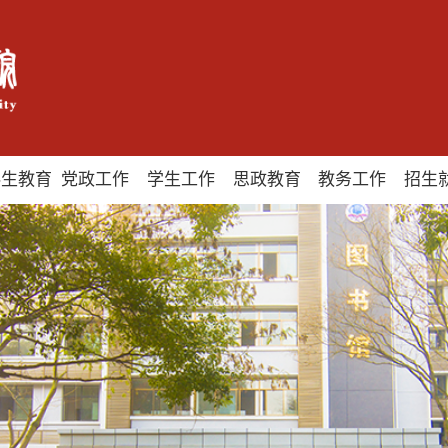
科生教育
党政工作
学生工作
思政教育
教务工作
招生