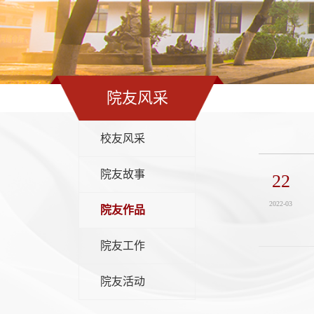
院友风采
校友风采
院友故事
22
2022-03
院友作品
院友工作
院友活动